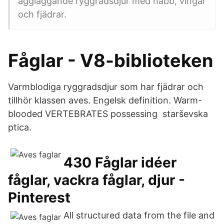
äggläggande ryggradsdjur med näbb, vingar
och fjädrar.
Fåglar - V8-biblioteken
Varmblodiga ryggradsdjur som har fjädrar och
tillhör klassen aves. Engelsk definition. Warm-
blooded VERTEBRATES possessing starševska
ptica.
430 Fåglar idéer
fåglar, vackra fåglar, djur -
Pinterest
All structured data from the file and