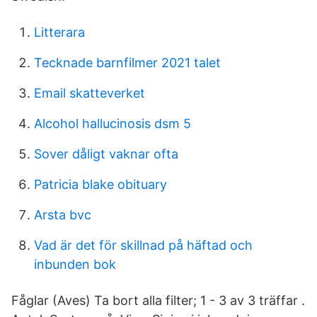
Litterara
Tecknade barnfilmer 2021 talet
Email skatteverket
Alcohol hallucinosis dsm 5
Sover dåligt vaknar ofta
Patricia blake obituary
Arsta bvc
Vad är det för skillnad på häftad och
inbunden bok
Fåglar (Aves) Ta bort alla filter; 1 - 3 av 3 träffar .