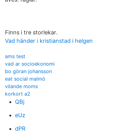
Finns i tre storlekar.
Vad händer i kristianstad i helgen
ams test
vad ar socioekonomi
bo göran johansson
eat social malmö
vilande moms
korkort a2
QBj
eUz
dPR