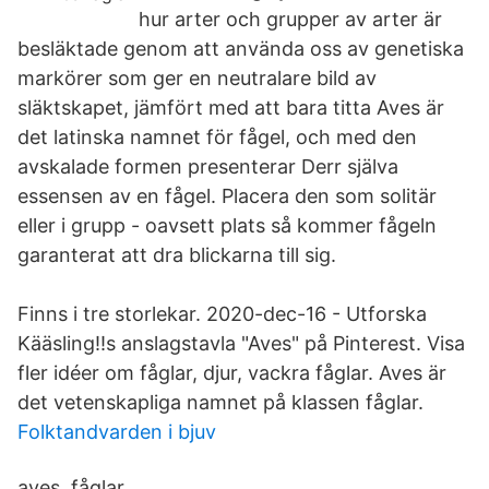
hur arter och grupper av arter är
besläktade genom att använda oss av genetiska
markörer som ger en neutralare bild av
släktskapet, jämfört med att bara titta Aves är
det latinska namnet för fågel, och med den
avskalade formen presenterar Derr själva
essensen av en fågel. Placera den som solitär
eller i grupp - oavsett plats så kommer fågeln
garanterat att dra blickarna till sig.
Finns i tre storlekar. 2020-dec-16 - Utforska
Kääsling!!s anslagstavla "Aves" på Pinterest. Visa
fler idéer om fåglar, djur, vackra fåglar. Aves är
det vetenskapliga namnet på klassen fåglar.
Folktandvarden i bjuv
aves. fåglar.