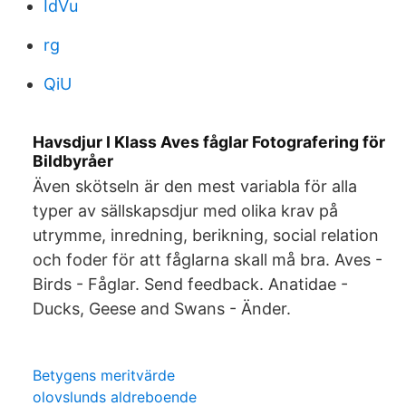
IdVu
rg
QiU
Havsdjur I Klass Aves fåglar Fotografering för
Bildbyråer
Även skötseln är den mest variabla för alla
typer av sällskapsdjur med olika krav på
utrymme, inredning, berikning, social relation
och foder för att fåglarna skall må bra. Aves -
Birds - Fåglar. Send feedback. Anatidae -
Ducks, Geese and Swans - Änder.
Betygens meritvärde
olovslunds aldreboende