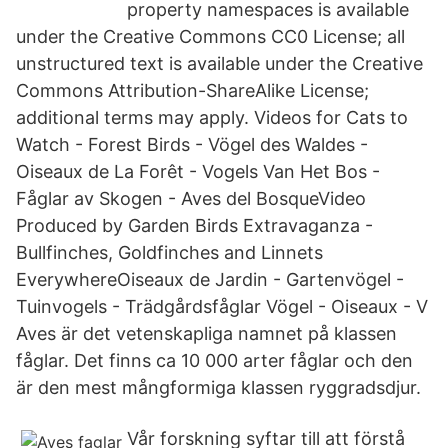
property namespaces is available
under the Creative Commons CC0 License; all
unstructured text is available under the Creative
Commons Attribution-ShareAlike License;
additional terms may apply. Videos for Cats to
Watch - Forest Birds - Vögel des Waldes -
Oiseaux de La Forêt - Vogels Van Het Bos -
Fåglar av Skogen - Aves del BosqueVideo
Produced by Garden Birds Extravaganza -
Bullfinches, Goldfinches and Linnets
EverywhereOiseaux de Jardin - Gartenvögel -
Tuinvogels - Trädgårdsfåglar Vögel - Oiseaux - V
Aves är det vetenskapliga namnet på klassen
fåglar. Det finns ca 10 000 arter fåglar och den
är den mest mångformiga klassen ryggradsdjur.
Vår forskning syftar till att förstå