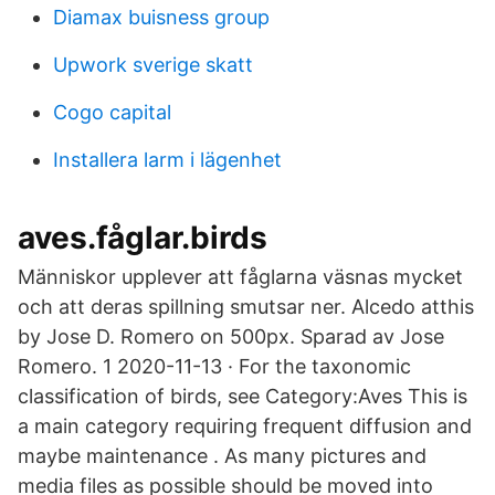
Diamax buisness group
Upwork sverige skatt
Cogo capital
Installera larm i lägenhet
aves.fåglar.birds
Människor upplever att fåglarna väsnas mycket
och att deras spillning smutsar ner. Alcedo atthis
by Jose D. Romero on 500px. Sparad av Jose
Romero. 1 2020-11-13 · For the taxonomic
classification of birds, see Category:Aves This is
a main category requiring frequent diffusion and
maybe maintenance . As many pictures and
media files as possible should be moved into