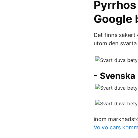
Pyrrhos 
Google b
Det finns säkert
utom den svarta 
- Svenska
inom marknadsfö
Volvo cars komm