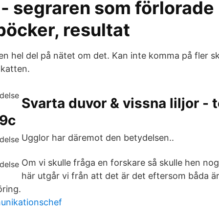
- segraren som förlorade 
öcker, resultat
 en hel del på nätet om det. Kan inte komma på fler s
katten.
Svarta duvor & vissna liljor - 
 9c
Ugglor har däremot den betydelsen..
Om vi skulle fråga en forskare så skulle hen no
här utgår vi från att det är det eftersom båda är
ring.
unikationschef