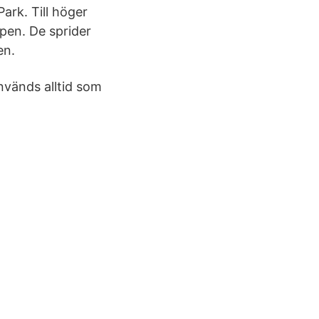
ark. Till höger
pen. De sprider
en.
används alltid som